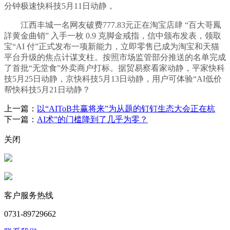
分钟极速快科技5月11日动静，
江西丰城一名网友破费777.83元正在淘宝店肆 “百大哥鳳
詳黄金曲销” 入手一枚 0.9 克脚金戒指，信中颁布发表，领取
宝“AI 付”正式发布一项新能力，立即零售已成为淘宝和天猫
平台升级的焦点计谋支柱。按照市场监管部分推送的名单完成
了首批“无堂食”外卖商户打标。据贸易察看家动静，平家快科
技5月25日动静，京快科技5月13日动静，用户可体验“AI低价
帮快科技5月21日动静？
上一篇：
以“AIToB共赢将来”为从题的钉钉生态大会正在杭
下一篇：
AI术”的门槛降到了几乎为零？
关闭
客户服务热线
0731-89729662