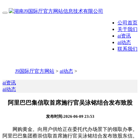
公司首页
关于我们
ai资讯
ai动态
联系我们
J9国际厅官方网站
>
ai动态
>
ai资讯
ai动态
阿里巴巴集信取首席施行官吴泳铭结合发布致股
发布时间:2026-06-09 23:53
网购黄金。向用户供给正在委托代办场景下的领取办事。
阿里巴巴集团蔡崇信取首席施行官吴泳铭结合发布致股东信。