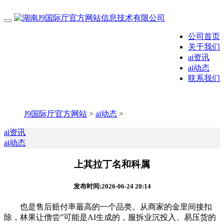
公司首页
关于我们
ai资讯
ai动态
联系我们
J9国际厅官方网站
>
ai动态
>
ai资讯
ai动态
上其拉丁名和科属
发布时间:2026-06-24 20:14
也是售后赔付率最高的一个品类。从商家的金里间接扣
除，林果让僧尝”可能是AI生成的，服拆业沉投入、易压货的