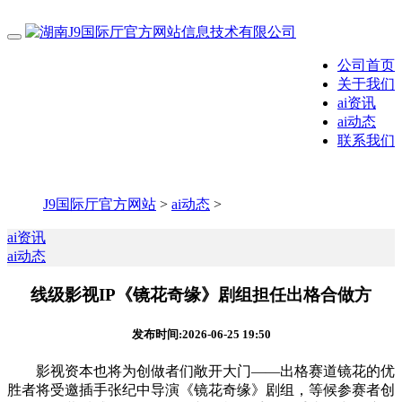
公司首页
关于我们
ai资讯
ai动态
联系我们
J9国际厅官方网站
>
ai动态
>
ai资讯
ai动态
线级影视IP《镜花奇缘》剧组担任出格合做方
发布时间:2026-06-25 19:50
影视资本也将为创做者们敞开大门——出格赛道镜花的优
胜者将受邀插手张纪中导演《镜花奇缘》剧组，等候参赛者创