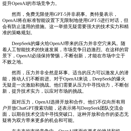
提升OpenAI的市场竞争力。
然而，免费无限使用GPT-5并非易事。奥特曼表示，
OpenAI将在标准智能设置下无限制地使用GPT-5进行对话，但
会有防止滥用的措施。这一举措无疑需要强大的技术实力和精
准的策略规划。
DeepSeek的爆火给OpenAI带来的压力并非空穴来风。随
着人工智能技术的快速发展，市场竞争日趋激烈。在这样的背
景下，OpenAI必须保持警惕，不断创新，才能在市场中立于
不败之地。
然而，压力并非全然是坏事。适当的压力可以激发人的潜
能，推动人们不断前进。对于OpenAI来说，DeepSeek的爆火
无疑是一次激励和挑战。他们需要从压力中寻找动力，不断创
新，提升技术实力，以应对市场的挑战。
面对压力，OpenAI选择开放和合作。他们不仅向所有用
户开放ChatGPT搜索功能，还表示将与DeepSeek团队交流会
面，以期在技术交流中寻找突破口。这种开放和合作的姿态无
疑将为双方带来更多的机会和可能。