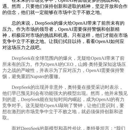
在未来的市场竞争中，OpenAI将面临更多的挑战和机
遇。然而，只要他们保持创新和进取的精神，坚定开放和合作
的信念，他们就一定能够在市场中立于不败之地。
总的来说，DeepSeek的爆火给OpenAI带来了前所未有的
压力。作为市场的领导者，OpenAI需要保持警惕和创新精
神，积极应对市场的挑战和机遇。只有这样，他们才能在市场
竞争中立于不败之地。让我们拭目以待，看看OpenAI如何应
对这场压力之战吧。
DeepSeek在全球范围内的爆火，无疑给OpenAI带来了前
所未有的压力。作为OpenAI的CEO，山姆·奥特曼深知这场压
力之战的严峻性，并表示为了应对压力，OpenAI需要保持警
惕，避免重蹈Napster的覆辙。
DeepSeek的出现并非意外，奥特曼在接受采访时表示，
他们早已预见到会有功能强大的模型出现。然而，他并未预见
到的是，DeepSeek能在短短时间内崛起，成为OpenAI的有力
竞争对手。这无疑给OpenAI敲响了警钟，让他们意识到，要
想在激烈的市场竞争中立于不败之地，就必须保持创新和进
取。
面对DeepSeek的新模型和高性价比，奥特曼坦言：“我们