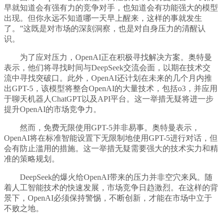
早就知道会有强有力的竞争对手，也知道会有功能强大的模型
出现。但你永远不知道哪一天早上醒来，这样的事就发生
了。”这既是对市场的深刻洞察，也是对自身压力的清醒认
识。
为了应对压力，OpenAI正在积极寻找解决方案。奥特曼
表示，他们将寻找时间与DeepSeek交流会面，以期在技术交
流中寻找突破口。此外，OpenAI还计划在未来的几个月内推
出GPT-5，该模型将整合OpenAI的大量技术，包括o3，并应用
于聊天机器人ChatGPT以及API平台。这一举措无疑将进一步
提升OpenAI的市场竞争力。
然而，免费无限使用GPT-5并非易事。奥特曼表示，
OpenAI将在标准智能设置下无限制地使用GPT-5进行对话，但
会有防止滥用的措施。这一举措无疑需要强大的技术实力和精
准的策略规划。
DeepSeek的爆火给OpenAI带来的压力并非空穴来风。随
着人工智能技术的快速发展，市场竞争日趋激烈。在这样的背
景下，OpenAI必须保持警惕，不断创新，才能在市场中立于
不败之地。