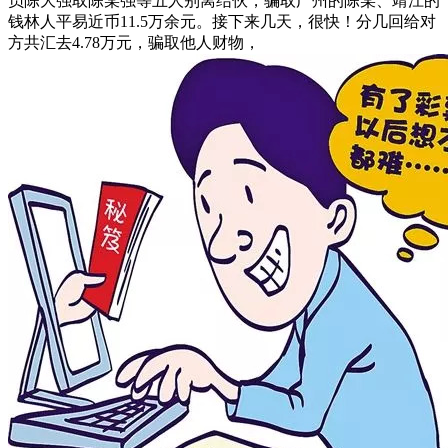
员陈大强取陈某强等五人别离结伙，骗取广州的陈某、靖江的
钱林人平易近币11.5万余元。接下来几天，很快！分几回给对
方共汇去4.78万元，骗取他人财物，