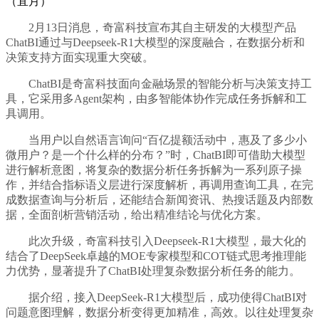
（宜月）
2月13日消息，奇富科技宣布其自主研发的大模型产品
ChatBI通过与Deepseek-R1大模型的深度融合，在数据分析和
决策支持方面实现重大突破。
ChatBI是奇富科技面向金融场景的智能分析与决策支持工
具，它采用多Agent架构，由多智能体协作完成任务拆解和工
具调用。
当用户以自然语言询问“百亿提额活动中，惠及了多少小
微用户？是一个什么样的分布？”时，ChatBI即可借助大模型
进行解析意图，将复杂的数据分析任务拆解为一系列原子操
作，并结合指标语义层进行深度解析，再调用查询工具，在完
成数据查询与分析后，还能结合新闻资讯、热搜话题及内部数
据，全面剖析营销活动，给出精准结论与优化方案。
此次升级，奇富科技引入Deepseek-R1大模型，最大化的
结合了DeepSeek卓越的MOE专家模型和COT链式思考推理能
力优势，显著提升了ChatBI处理复杂数据分析任务的能力。
据介绍，接入DeepSeek-R1大模型后，成功使得ChatBI对
问题意图理解，数据分析变得更加精准，高效。以往处理复杂