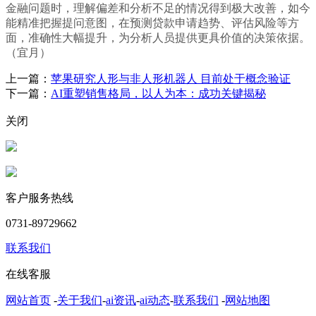
金融问题时，理解偏差和分析不足的情况得到极大改善，如今
能精准把握提问意图，在预测贷款申请趋势、评估风险等方
面，准确性大幅提升，为分析人员提供更具价值的决策依据。
（宜月）
上一篇：
苹果研究人形与非人形机器人 目前处于概念验证
下一篇：
AI重塑销售格局，以人为本：成功关键揭秘
关闭
客户服务热线
0731-89729662
联系我们
在线客服
网站首页
-
关于我们
-
ai资讯
-
ai动态
-
联系我们
-
网站地图