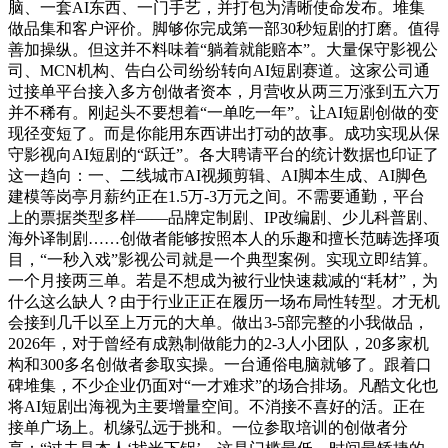
脑、一套AI东西、一门手艺，并打包为清晰使命发布。堆集
做品集和客户评价。脚够你完成第一部30秒短剧的打磨。值得
善加操纵。但这并不料味着“躺着就能赔本”。大量保守影视公
司、MCN机构、告白公司纷纷转向AI短剧赛道。这家公司通
过接单平台接入多方创做者资本，月营收从两三万涨到五六万
并不稀有。刚起头不要想着“一单吃一年”。让AI短剧创做的变
现径变短了。而是你能用东西讲出打动的故事。成功实现从保
守影视向AI短剧的“跃迁”。各大聘请平台的统计数据也印证了
这一趋向：一、二线城市AI视频剪辑、AI脚本生成、AI脚色
建模等岗亭月薪约正在1.5万-3万元之间。不需要通勤，平台
上的票据类型多样——品牌定制剧、IP改编剧、少儿科普剧、
海外译制剧……创做者能够按照本人的乐趣和擅长范畴选择项
目，“一秒入戏”影视公司就是一个典型案例。实现立即结算。
一个月接两三单。若是不想成为被行业快速裁减的“耗材”，为
什么这么缺人？由于行业正正在履历一场布局性转型。才无机
会接到几千以至上万元的大单。做出3-5部完整的小我做品，
2026年，对于曾经有成熟制做能力的2-3人小团队，20多家机
构和300多名创做者参取实操。一台通俗电脑就够了。跟着口
碑堆集，不少企业仍面对“一才难求”的场合排场。凡酷文化也
将AI短剧出海视为主要增量空间。不消接不喜好的活。正在
接单广场上。机缘弘远于挑和。一位参取培训的创做者分