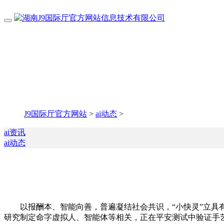
J9国际厅官方网站
>
ai动态
>
ai资讯
ai动态
以报酬本、智能向善，普遍凝结社会共识，“小快灵”立具有
研究制定命字虚拟人、智能体等相关，正在平安测试中验证手