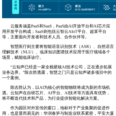
云服务涵盖PaaS和SaaS，PaaS由AI开放平台和AI芯片应
用开发平台构成；SaaS则包括云智云AIoT平台、超算平台
等，主要面向开发者和技术人员、合作伙伴等。
智慧医疗则主要将智能语音识别技术（ASR）、自然语言
理解技术（NLU）、临床知识图谱技术应用于医疗领域各个
场景，赋能临床诊疗。
“云知声已经是一家全栈硬核AI技术公司，正在逐步拓展
业务边界。”陈吉胜透露，智慧之门只是云知声诸多项目中的
一个案例。
陈吉胜认为，以AI为核心的智能物联将成为新的市场机
遇。云知声在自研芯片、AI平台、AI技术等方面具有优势，
将不断迭代技术和产品，为行业提供智能化解决方案。
作为园区对外宣传的窗口，地标对于产业集聚的促进作
用，也是显而易见的：华润春笋与制造业联系紧密，平安大厦