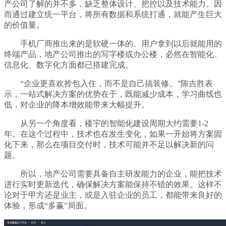
产公司了解的并不多，缺乏整体设计、把控以及技术能力。因
而通过建立统一平台，将所有数据和系统打通，就能产生巨大
的价值量。
手机厂商推出来的是软硬一体的、用户拿到以后就能用的
终端产品，地产公司推出的写字楼或办公楼，必然在智能化、
信息化、数字化方面都已搭建完成。
“企业更喜欢拎包入住，而不是自己搞装修。”陈吉胜表
示，一站式解决方案的优势在于，既能减少成本，学习曲线也
低，对企业的降本增效能带来大幅提升。
从另一个角度看，楼宇的智能化建设周期大约需要1-2
年。在这个过程中，技术也在发生变化，如果一开始将方案固
化下来，那么在项目交付时，技术可能并不足以解决新的问
题。
所以，地产公司需要具备自主研发能力的企业，能把技术
进行实时更新迭代，确保解决方案能保持不错的效果。这样不
论对于甲方还是业主，或是入驻企业的员工，都能带来良好的
体验，形成“多赢”局面。