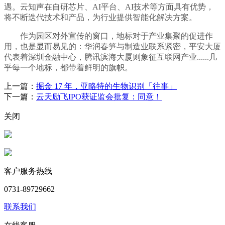
遇。云知声在自研芯片、AI平台、AI技术等方面具有优势，
将不断迭代技术和产品，为行业提供智能化解决方案。
作为园区对外宣传的窗口，地标对于产业集聚的促进作
用，也是显而易见的：华润春笋与制造业联系紧密，平安大厦
代表着深圳金融中心，腾讯滨海大厦则象征互联网产业......几
乎每一个地标，都带着鲜明的旗帜。
上一篇：
掘金 17 年，亚略特的生物识别「往事」
下一篇：
云天励飞IPO获证监会批复：同意！
关闭
客户服务热线
0731-89729662
联系我们