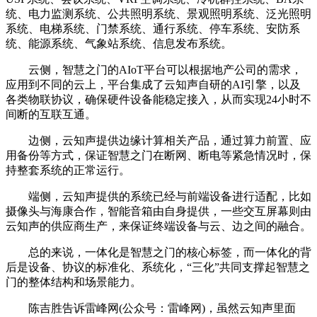
统、电力监测系统、公共照明系统、景观照明系统、泛光照明
系统、电梯系统、门禁系统、通行系统、停车系统、安防系
统、能源系统、气象站系统、信息发布系统。
云侧，智慧之门的AIoT平台可以根据地产公司的需求，
应用到不同的云上，平台集成了云知声自研的AI引擎，以及
各类物联协议，确保硬件设备能稳定接入，从而实现24小时不
间断的互联互通。
边侧，云知声提供边缘计算相关产品，通过算力前置、应
用备份等方式，保证智慧之门在断网、断电等紧急情况时，保
持整套系统的正常运行。
端侧，云知声提供的系统已经与前端设备进行适配，比如
摄像头与海康合作，智能音箱由自身提供，一些交互屏幕则由
云知声的供应商生产，来保证终端设备与云、边之间的融合。
总的来说，一体化是智慧之门的核心标签，而一体化的背
后是设备、协议的标准化、系统化，“三化”共同支撑起智慧之
门的整体结构和场景能力。
陈吉胜告诉雷峰网(公众号：雷峰网)，虽然云知声里面