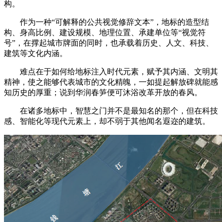
构。
作为一种“可解释的公共视觉修辞文本”，地标的造型结
构、身高比例、建设规模、地理位置、承建单位等“视觉符
号”，在撑起城市牌面的同时，也承载着历史、人文、科技、
建筑等文化内涵。
难点在于如何给地标注入时代元素，赋予其内涵、文明其
精神，使之能够代表城市的文化精魄，一如提起解放碑就能感
知历史的厚重；说到华润春笋便可沐浴改革开放的春风。
在诸多地标中，智慧之门并不是最知名的那个，但在科技
感、智能化等现代元素上，却不弱于其他闻名遐迩的建筑。