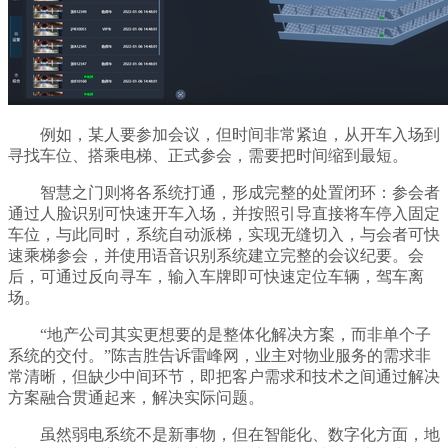
例如，某人要参加会议，但时间非常紧迫，从开车入场到
寻找车位、搭乘电梯、正式参会，需要把时间缩到最短。
智慧之门则将各系统打通，形成完整的处置闭环：参会者
通过人脸识别可快速开车入场，并按照引导直接将车停入固定
车位，与此同时，系统自动派梯，实现无缝切入，与会者可快
速乘梯参会，并使用语音识别系统建立完整的会议纪要。会
后，可通过反向寻车，输入车牌即可快速定位车辆，驾车离
场。
“地产公司其实更想要的是整体化解决方案，而非单个子
系统的交付。”陈吉胜告诉雷峰网，业主对物业服务的需求非
常清晰，但缺少中间环节，即把客户需求和技术之间通过解决
方案融合贯通起来，解决实际问题。
虽然弱电系统不是新事物，但在智能化、数字化方面，地