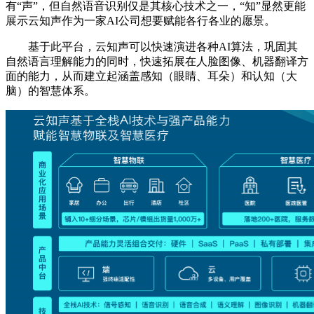
有“声”，但自然语音识别仅是其核心技术之一，“知”显然更能
展示云知声作为一家AI公司想要赋能各行各业的愿景。
基于此平台，云知声可以快速演进各种AI算法，巩固其
自然语言理解能力的同时，快速拓展在人脸图像、机器翻译方
面的能力，从而建立起涵盖感知（眼睛、耳朵）和认知（大
脑）的智慧体系。