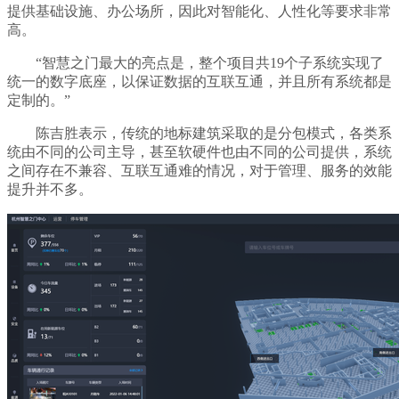
提供基础设施、办公场所，因此对智能化、人性化等要求非常
高。
“智慧之门最大的亮点是，整个项目共19个子系统实现了
统一的数字底座，以保证数据的互联互通，并且所有系统都是
定制的。”
陈吉胜表示，传统的地标建筑采取的是分包模式，各类系
统由不同的公司主导，甚至软硬件也由不同的公司提供，系统
之间存在不兼容、互联互通难的情况，对于管理、服务的效能
提升并不多。