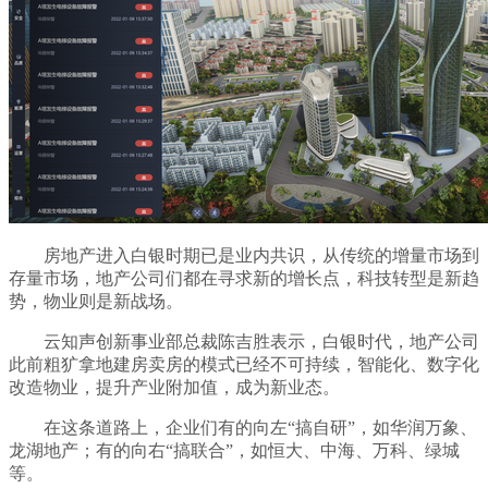
房地产进入白银时期已是业内共识，从传统的增量市场到
存量市场，地产公司们都在寻求新的增长点，科技转型是新趋
势，物业则是新战场。
云知声创新事业部总裁陈吉胜表示，白银时代，地产公司
此前粗犷拿地建房卖房的模式已经不可持续，智能化、数字化
改造物业，提升产业附加值，成为新业态。
在这条道路上，企业们有的向左“搞自研”，如华润万象、
龙湖地产；有的向右“搞联合”，如恒大、中海、万科、绿城
等。