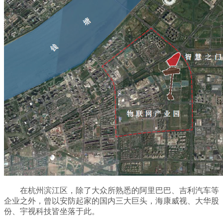
在杭州滨江区，除了大众所熟悉的阿里巴巴、吉利汽车等
企业之外，曾以安防起家的国内三大巨头，海康威视、大华股
份、宇视科技皆坐落于此。