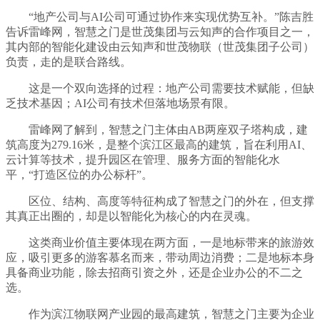
“地产公司与AI公司可通过协作来实现优势互补。”陈吉胜
告诉雷峰网，智慧之门是世茂集团与云知声的合作项目之一，
其内部的智能化建设由云知声和世茂物联（世茂集团子公司）
负责，走的是联合路线。
这是一个双向选择的过程：地产公司需要技术赋能，但缺
乏技术基因；AI公司有技术但落地场景有限。
雷峰网了解到，智慧之门主体由AB两座双子塔构成，建
筑高度为279.16米，是整个滨江区最高的建筑，旨在利用AI、
云计算等技术，提升园区在管理、服务方面的智能化水
平，“打造区位的办公标杆”。
区位、结构、高度等特征构成了智慧之门的外在，但支撑
其真正出圈的，却是以智能化为核心的内在灵魂。
这类商业价值主要体现在两方面，一是地标带来的旅游效
应，吸引更多的游客慕名而来，带动周边消费；二是地标本身
具备商业功能，除去招商引资之外，还是企业办公的不二之
选。
作为滨江物联网产业园的最高建筑，智慧之门主要为企业