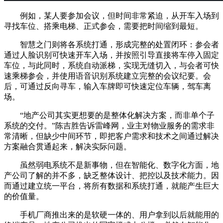
例如，某人要参加会议，但时间非常紧迫，从开车入场到
寻找车位、搭乘电梯、正式参会，需要把时间缩到最短。
智慧之门则将各系统打通，形成完整的处置闭环：参会者
通过人脸识别可快速开车入场，并按照引导直接将车停入固定
车位，与此同时，系统自动派梯，实现无缝切入，与会者可快
速乘梯参会，并使用语音识别系统建立完整的会议纪要。会
后，可通过反向寻车，输入车牌即可快速定位车辆，驾车离
场。
“地产公司其实更想要的是整体化解决方案，而非单个子
系统的交付。”陈吉胜告诉雷峰网，业主对物业服务的需求非
常清晰，但缺少中间环节，即把客户需求和技术之间通过解决
方案融合贯通起来，解决实际问题。
虽然弱电系统不是新事物，但在智能化、数字化方面，地
产公司了解的并不多，缺乏整体设计、把控以及技术能力。因
而通过建立统一平台，将所有数据和系统打通，就能产生巨大
的价值量。
手机厂商推出来的是软硬一体的、用户拿到以后就能用的