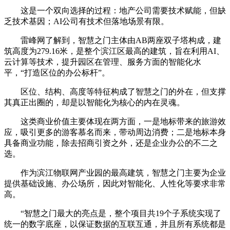
这是一个双向选择的过程：地产公司需要技术赋能，但缺
乏技术基因；AI公司有技术但落地场景有限。
雷峰网了解到，智慧之门主体由AB两座双子塔构成，建
筑高度为279.16米，是整个滨江区最高的建筑，旨在利用AI、
云计算等技术，提升园区在管理、服务方面的智能化水
平，“打造区位的办公标杆”。
区位、结构、高度等特征构成了智慧之门的外在，但支撑
其真正出圈的，却是以智能化为核心的内在灵魂。
这类商业价值主要体现在两方面，一是地标带来的旅游效
应，吸引更多的游客慕名而来，带动周边消费；二是地标本身
具备商业功能，除去招商引资之外，还是企业办公的不二之
选。
作为滨江物联网产业园的最高建筑，智慧之门主要为企业
提供基础设施、办公场所，因此对智能化、人性化等要求非常
高。
“智慧之门最大的亮点是，整个项目共19个子系统实现了
统一的数字底座，以保证数据的互联互通，并且所有系统都是