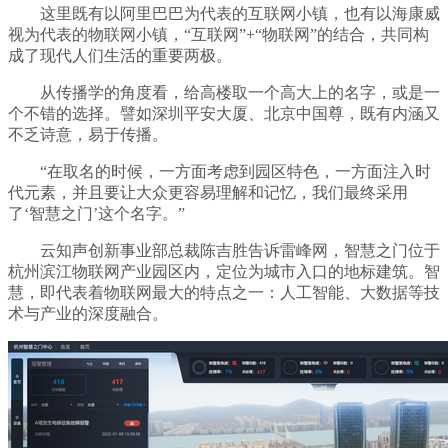
这里既有以阿里巴巴为代表的互联网小镇，也有以海康威
视为代表的物联网小镇，“互联网”+“物联网”的结合，共同构
成了现代人们生活的重要两极。
从传播学的角度看，给高楼取一个高大上的名字，或是一
个不错的选择。譬如深圳平安大厦、北京中国尊，既有内涵又
不乏诗意，易于传播。
“在取名的时候，一方面考虑到园区特色，一方面注入时
代元素，并且要让大众更容易理解和记忆，我们最终采用
了‘智慧之门’这个名字。”
云知声创新事业部总裁陈吉胜告诉雷峰网，智慧之门位于
杭州滨江物联网产业园区内，定位为城市入口的地标建筑。智
慧，即代表着物联网最大的特点之一：人工智能、大数据等技
术与产业的深度融合。