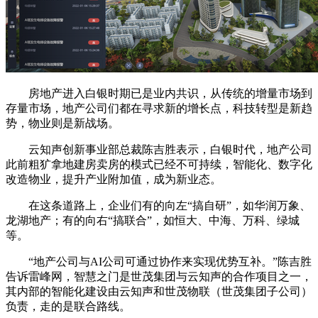
房地产进入白银时期已是业内共识，从传统的增量市场到
存量市场，地产公司们都在寻求新的增长点，科技转型是新趋
势，物业则是新战场。
云知声创新事业部总裁陈吉胜表示，白银时代，地产公司
此前粗犷拿地建房卖房的模式已经不可持续，智能化、数字化
改造物业，提升产业附加值，成为新业态。
在这条道路上，企业们有的向左“搞自研”，如华润万象、
龙湖地产；有的向右“搞联合”，如恒大、中海、万科、绿城
等。
“地产公司与AI公司可通过协作来实现优势互补。”陈吉胜
告诉雷峰网，智慧之门是世茂集团与云知声的合作项目之一，
其内部的智能化建设由云知声和世茂物联（世茂集团子公司）
负责，走的是联合路线。