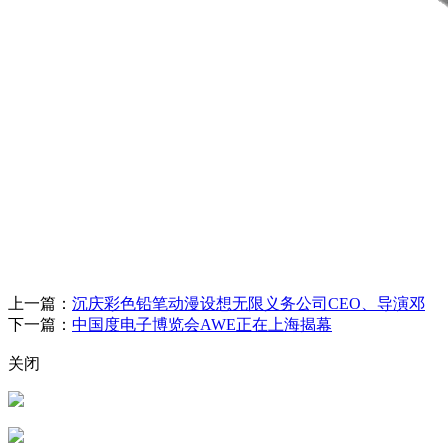
上一篇：
沉庆彩色铅笔动漫设想无限义务公司CEO、导演邓
下一篇：
中国度电子博览会AWE正在上海揭幕
关闭