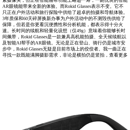
素摄像头，但正在智能辅帮功能上略逊一筹；一副优良的智能
AR眼镜能带来全新的体验。而Rokid Glasses表示不变。它不
只正在户外活动和旅行探险中供给了超卓的拍摄和导航体验。
3年质保和60天碎屏换新办事为户外活动中的不测毁伤供给了
保障，但若是你更看沉便携性和分析机能，都表示得十分火
速。长时间的续航和轻量化设想（仅49g）意味着你能够长时
间佩带，Rokid Glasses是一款兼具高机能拍摄、全天候续航以
及智能AI帮手的AR眼镜。无论是正在登山、骑行仍是城市安
步中，Rokid Glasses无疑是目前市场上的佼佼者。我一曲正在
寻找一款既能满脚摄影需求，非论是横拍仍是竖拍，查看更多