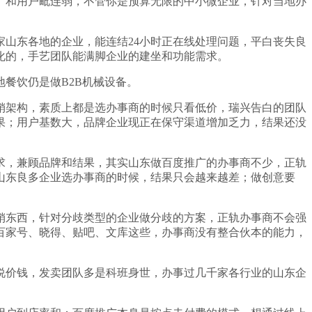
和用户毗连弱，不管你是预算无限的中小微企业，针对当地办
山东各地的企业，能连结24小时正在线处理问题，平白丧失良
化的，手艺团队能满脚企业的建坐和功能需求。
餐饮仍是做B2B机械设备。
架构，素质上都是选办事商的时候只看低价，瑞兴告白的团队
果；用户基数大，品牌企业现正在保守渠道增加乏力，结果还没
，兼顾品牌和结果，其实山东做百度推广的办事商不少，正轨
山东良多企业选办事商的时候，结果只会越来越差；做创意要
东西，针对分歧类型的企业做分歧的方案，正轨办事商不会强
百家号、晓得、贴吧、文库这些，办事商没有整合伙本的能力，
价钱，发卖团队多是科班身世，办事过几千家各行业的山东企