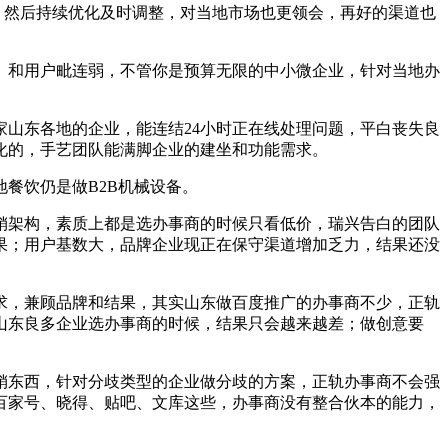
，然后持续优化及时调整，对当地市场也更领会，再好的渠道也
和用户毗连弱，不管你是预算无限的中小微企业，针对当地办
山东各地的企业，能连结24小时正在线处理问题，平白丧失良
化的，手艺团队能满脚企业的建坐和功能需求。
餐饮仍是做B2B机械设备。
架构，素质上都是选办事商的时候只看低价，瑞兴告白的团队
果；用户基数大，品牌企业现正在保守渠道增加乏力，结果还没
，兼顾品牌和结果，其实山东做百度推广的办事商不少，正轨
山东良多企业选办事商的时候，结果只会越来越差；做创意要
东西，针对分歧类型的企业做分歧的方案，正轨办事商不会强
百家号、晓得、贴吧、文库这些，办事商没有整合伙本的能力，