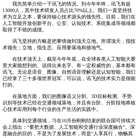
我先简单介绍一下讯飞的情况。到今年年终，讯飞有超
13000人，其中技术研发人员占比70%以上。我们一直坚持技
术为立足之本，要保持核心技术源头的领先性。目前，我们在
人工智能开放创新平台、公安、认知技术、系统集成等领域都
取得了不错的成绩。
讯飞坚持的方略是把事情做到顶天立地。所谓顶天，指技
术领先；立地，指生态、应用要落地和接地气。
在技术顶天上，截至今年年底，在全球各类人工智能大赛
里大家能想到的、说得出来名字、有一定权威性的，基本都有
讯飞。无论是语音、图像、自然语音理解还是认知智能，我们
已经拿了三十多项世界冠军，可以说，讯飞的技术实力是很能
打的。
在落地方面，我们的图像语义分割、3D目标检测、手势
识别等技术已经在交通领域落地，并且有台阶、分阶段地将核
心技术应用到每个行业的生产生活的实践中。
具体到交通领域，习在10月份刚刚结束的联合国可持续大
会上指出：“要把大数据、人工智能和交通行业深度融合”。深
度融合的目的，不是为了发展技术，而是“人享其行，物畅其