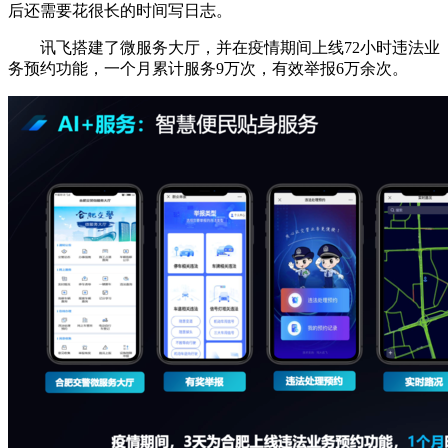
后还需要花很长的时间写日志。
讯飞搭建了微服务大厅，并在疫情期间上线72小时违法业
务预约功能，一个月累计服务9万次，有效举报6万余次。