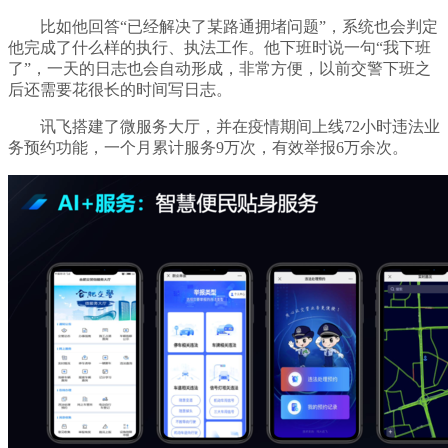
比如他回答“已经解决了某路通拥堵问题”，系统也会判定
他完成了什么样的执行、执法工作。他下班时说一句“我下班
了”，一天的日志也会自动形成，非常方便，以前交警下班之
后还需要花很长的时间写日志。
讯飞搭建了微服务大厅，并在疫情期间上线72小时违法业
务预约功能，一个月累计服务9万次，有效举报6万余次。