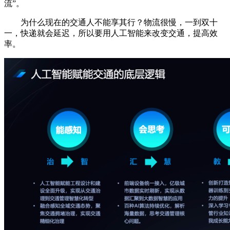
流”。
为什么现在的交通人不能享其行？物流很慢，一到双十
一，快递就会延迟，所以要用人工智能来改变交通，提高效
率。