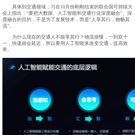
具体到交通领域，习在10月份刚刚结束的联合国可持续大
会上指出：“要把大数据、人工智能和交通行业深度融合”。深
度融合的目的，不是为了发展技术，而是“人享其行，物畅其
流”。
为什么现在的交通人不能享其行？物流很慢，一到双十
一，快递就会延迟，所以要用人工智能来改变交通，提高效
率。