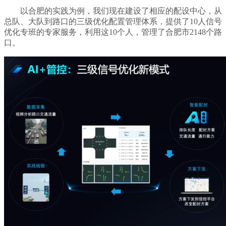
以合肥的实践为例，我们现在建设了相应的配设中心，从
总队、大队到路口的三级优化配置管理体系，提供了10人信号
优化专班的专家服务，利用这10个人，管理了合肥市2148个路
口。