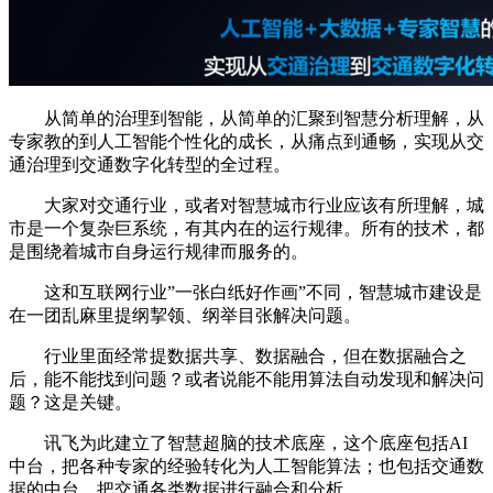
从简单的治理到智能，从简单的汇聚到智慧分析理解，从
专家教的到人工智能个性化的成长，从痛点到通畅，实现从交
通治理到交通数字化转型的全过程。
大家对交通行业，或者对智慧城市行业应该有所理解，城
市是一个复杂巨系统，有其内在的运行规律。所有的技术，都
是围绕着城市自身运行规律而服务的。
这和互联网行业”一张白纸好作画”不同，智慧城市建设是
在一团乱麻里提纲挈领、纲举目张解决问题。
行业里面经常提数据共享、数据融合，但在数据融合之
后，能不能找到问题？或者说能不能用算法自动发现和解决问
题？这是关键。
讯飞为此建立了智慧超脑的技术底座，这个底座包括AI
中台，把各种专家的经验转化为人工智能算法；也包括交通数
据的中台，把交通各类数据进行融合和分析。