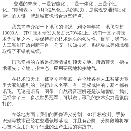
“交通的未来，一是智能化，二是一体化，三是个性
化。”谭昶表示，AI和信息化工具的助力，是实现交通精细化
管理的关键，智慧城市也暗合这些特点。
我先简单介绍一下讯飞的情况。到今年年终，讯飞有超
13000人，其中技术研发人员占比70%以上。我们一直坚持技
术为立足之本，要保持核心技术源头的领先性。目前，我们在
人工智能开放创新平台、公安、认知技术、系统集成等领域都
取得了不错的成绩。
讯飞坚持的方略是把事情做到顶天立地。所谓顶天，指技
术领先；立地，指生态、应用要落地和接地气。
在技术顶天上，截至今年年底，在全球各类人工智能大赛
里大家能想到的、说得出来名字、有一定权威性的，基本都有
讯飞。无论是语音、图像、自然语音理解还是认知智能，我们
已经拿了三十多项世界冠军，可以说，讯飞的技术实力是很能
打的。
在落地方面，我们的图像语义分割、3D目标检测、手势
识别等技术已经在交通领域落地，并且有台阶、分阶段地将核
心技术应用到每个行业的生产生活的实践中。