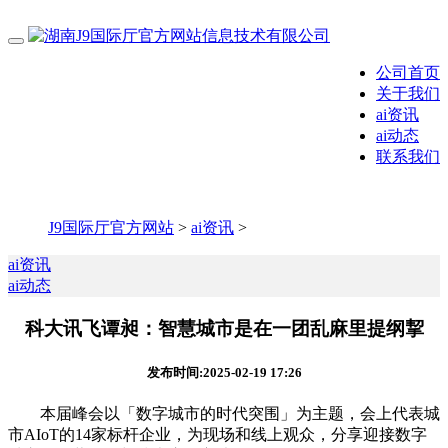
公司首页
关于我们
ai资讯
ai动态
联系我们
J9国际厅官方网站
>
ai资讯
>
ai资讯
ai动态
科大讯飞谭昶：智慧城市是在一团乱麻里提纲挈
发布时间:2025-02-19 17:26
本届峰会以「数字城市的时代突围」为主题，会上代表城
市AIoT的14家标杆企业，为现场和线上观众，分享迎接数字