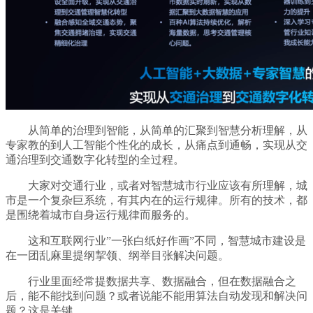
从简单的治理到智能，从简单的汇聚到智慧分析理解，从
专家教的到人工智能个性化的成长，从痛点到通畅，实现从交
通治理到交通数字化转型的全过程。
大家对交通行业，或者对智慧城市行业应该有所理解，城
市是一个复杂巨系统，有其内在的运行规律。所有的技术，都
是围绕着城市自身运行规律而服务的。
这和互联网行业”一张白纸好作画”不同，智慧城市建设是
在一团乱麻里提纲挈领、纲举目张解决问题。
行业里面经常提数据共享、数据融合，但在数据融合之
后，能不能找到问题？或者说能不能用算法自动发现和解决问
题？这是关键。