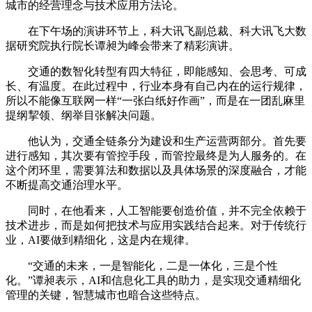
城市的经营理念与技术应用方法论。
在下午场的演讲环节上，科大讯飞副总裁、科大讯飞大数
据研究院执行院长谭昶为峰会带来了精彩演讲。
交通的数智化转型有四大特征，即能感知、会思考、可成
长、有温度。在此过程中，行业本身有自己内在的运行规律，
所以不能像互联网一样“一张白纸好作画”，而是在一团乱麻里
提纲挈领、纲举目张解决问题。
他认为，交通全链条分为建设和生产运营两部分。首先要
进行感知，其次要有管控手段，而管控最终是为人服务的。在
这个闭环里，需要算法和数据以及具体场景的深度融合，才能
不断提高交通治理水平。
同时，在他看来，人工智能要创造价值，并不完全依赖于
技术进步，而是如何把技术与应用实践结合起来。对于传统行
业，AI要做到精细化，这是内在规律。
“交通的未来，一是智能化，二是一体化，三是个性
化。”谭昶表示，AI和信息化工具的助力，是实现交通精细化
管理的关键，智慧城市也暗合这些特点。