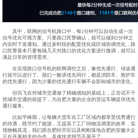
其中，联网的信号机路口中，每2分钟可以自动生成一次
信号优化可视方案。只要路口民警确认，就可以做到2分钟之
内实时下发通知。通过多时段的配置优化或区域协调优化，路
口民警基本只要每隔几天对路口的优化方案进行微调，就可以
满足日常的管理需求。
在实现路口信号机的联网调控之后，像优先通行、绿波通
行就可以进行了。我们一般讲优先同行，都是消防车、救护车
的优先通行，因为少量的优先通行车辆不会影响城市的变化。
但讯飞在对城市交通做了精确感知的基础上，正尝试不干
扰城市交通的前提下，为合肥大量的企业的货运车辆提供优先
通行服务。
比如平峰期，让每辆大货车在工厂区域内都享受优秀通行
的待遇，既节约了能源，又提高了工厂间物流调度的效率，实
现物畅其流，我们跟合肥经开区以及刚刚落地合肥的安徽大众
正在开展相关的合作，具体技术细节不展开了。