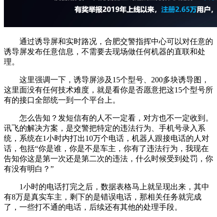
通过诱导屏和实时路况，合肥交警指挥中心可以对任意的
诱导屏发布任意信息，不需要去现场做任何机器的直联和处
理。
这里强调一下，诱导屏涉及15个型号、200多块诱导图，
这里面没有任何技术难度，就是看你是否愿意把这15个型号所
有的接口全部统一到一个平台上。
怎么告知？发短信有的人不一定看，对方也不一定收到。
讯飞的解决方案，是交警把特定的违法行为、手机号录入系
统，系统在1小时内打出10万个电话，机器人跟接电话的人对
话，包括“你是谁，你是不是车主，你有了违法行为，我现在
告知你这是第一次还是第二次的违法，什么时候受到处罚，你
有没有明白？”
1小时的电话打完之后，数据表格马上就呈现出来，其中
有8万是真实车主，剩下的是错误电话，那相关任务就完成
了，一些打不通的电话，后续还有其他的处理手段。