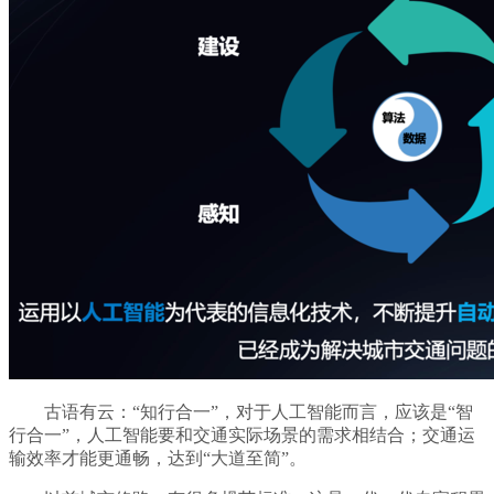
古语有云：“知行合一”，对于人工智能而言，应该是“智
行合一”，人工智能要和交通实际场景的需求相结合；交通运
输效率才能更通畅，达到“大道至简”。