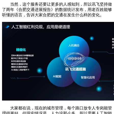
当然，这个服务还要让更多的人感知到，所以讯飞坚持做
了两年《合肥交通进展报告》的数据统计发布，用老百姓能够
听懂的语言，告诉大家合肥的交通在发生什么样的变化。
大家都在说，现在的城市管理，每个路口放专人专岗能管
理得更好。但现实情况是，人力没那么多。所以需要人工智能