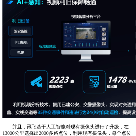
并且，讯飞基于人工智能对现有摄像头进行了升级，在
13000公里选择出2000多路点位，利用现有摄像头，每个点位