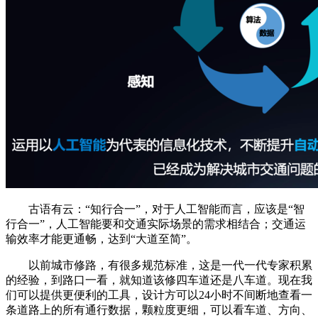
古语有云：“知行合一”，对于人工智能而言，应该是“智
行合一”，人工智能要和交通实际场景的需求相结合；交通运
输效率才能更通畅，达到“大道至简”。
以前城市修路，有很多规范标准，这是一代一代专家积累
的经验，到路口一看，就知道该修四车道还是八车道。现在我
们可以提供更便利的工具，设计方可以24小时不间断地查看一
条道路上的所有通行数据，颗粒度更细，可以看车道、方向、