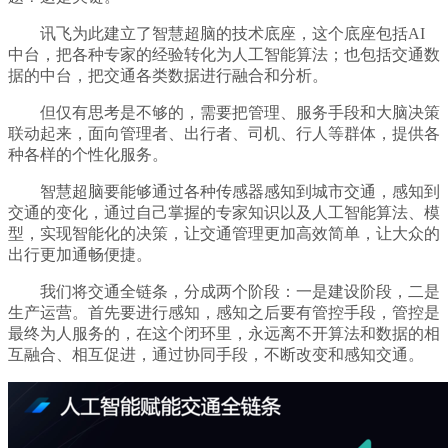
讯飞为此建立了智慧超脑的技术底座，这个底座包括AI
中台，把各种专家的经验转化为人工智能算法；也包括交通数
据的中台，把交通各类数据进行融合和分析。
但仅有思考是不够的，需要把管理、服务手段和大脑决策
联动起来，面向管理者、出行者、司机、行人等群体，提供各
种各样的个性化服务。
智慧超脑要能够通过各种传感器感知到城市交通，感知到
交通的变化，通过自己掌握的专家知识以及人工智能算法、模
型，实现智能化的决策，让交通管理更加高效简单，让大众的
出行更加通畅便捷。
我们将交通全链条，分成两个阶段：一是建设阶段，二是
生产运营。首先要进行感知，感知之后要有管控手段，管控是
最终为人服务的，在这个闭环里，永远离不开算法和数据的相
互融合、相互促进，通过协同手段，不断改变和感知交通。