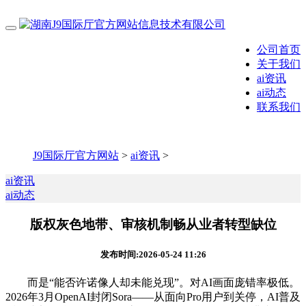
公司首页
关于我们
ai资讯
ai动态
联系我们
J9国际厅官方网站
>
ai资讯
>
ai资讯
ai动态
版权灰色地带、审核机制畅从业者转型缺位
发布时间:2026-05-24 11:26
而是“能否许诺像人却未能兑现”。对AI画面庞错率极低。
2026年3月OpenAI封闭Sora——从面向Pro用户到关停，AI普及