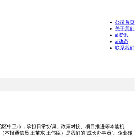
公司首页
关于我们
ai资讯
ai动态
联系我们
自治区中卫市，承担日常协调、政策对接、项目推进等本能机
本报通信员 王苗东 王伟臣）是我们的‘成长办事员’。企业碰