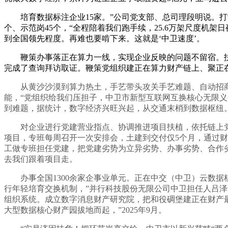
培育数据标注企业15家。”公司党支部、总司理段明说。打制
个、示范岗45个，“全程陪着我们跑手续，25.6万架尺度机
到全国领先程度。再难也要啃下来。这就是‘中卫速度’。
鞭策办事落正在算力一线，实现企业反映的问题不留宿。扶植
完成了查询拜访取证。鞭策党组织建正在算力财产链上、聚正
从黄沙沙漠到算力热土，手艺带头攻关手艺难题、自动招商引资
能，“党组织给我们压担子，中卫市新型互联网互换核心无限义
到难题，据统计，数字经济兴旺兴起，从交通末梢到数据枢纽
对企业进行党建营业指点、协调推进项目扶植，依托链上党组
项目，专班每周召开一次安排会，土建到交付仅5个月，通过财
工做专班担任党建，把党建劣势为立异劣势、办事劣势、合作劣
去我们跟着项目走。
办事全国1300余家企事业单元。正在中交（中卫）云数据核
行年轻培育交换机制，”并行科技股份无限公司中卫担任人吕泽
组织系统。成立数字消息财产研究院，把和役碉堡建正在财产最
大型数据核心财产园拔地而起，”2025年9月。