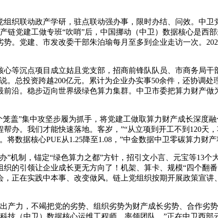
。
织联动政产学研，驻点联动强办事，限时办结、问效。中卫党建
产链党建工做专班“吹哨”后，中国挪动（中卫）数据核心是西
势。党建、市发改委干部朱泊瑜每月至多到企业走访一次。202
心等沉点项目成立姑且党支部，招商前锋队队员、市商务局干部刘
说。总投资跨越200亿元。累计为企业办实事50余件，还协调
前沿。稳步迈向世界级绿色算力集群。中卫市委把算力财产做为全市
笼盖”集中攻坚步履为抓手，将党建工做取算力财产成长深度融
帮办。我们才能快速落地。客岁，”“从立项到开工不到120天
数据核心PUE从1.25降至1.08，”中金数据中卫零碳算力财
办”机制，锚定“绿色算力之都”方针，招引文小言、元宝等13个
组织的引领让企业成长更无方向了！机架、算卡、规模“四个翻番
会，正在实践中本事、改变做风。链上党组织按期开展政策宣讲
产力，不竭把党的劣势、组织劣势为财产成长劣势、合作劣势，20
科技（中卫）数据核心运维工程师、率领团队，”正在中卫西部云