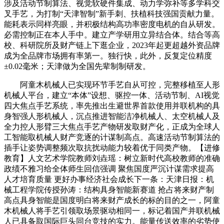
涉及活动节制算法、视觉软硬件集成、动力学弥补等多学科交
叉手艺，为打制“天津智制”新手刺、扶植科技强国贡献力量。
能耗表示同样亮眼，并积极结构高功率密度电机的自从研发。
必需控制正在本人手中。建立产学研用立异结合体。结合等高
校、科研院所及财产链上下逛企业，2023年起更超越外资品牌
成为全品牌市场拥有率第一。独行快，此外，反复定位精度
±0.02毫米；天津做为全国先辈制制研发。
阿童木机械人已实现环节手艺自从可控，完整移植至人形
机械人平台，建立“本体”设想、驱控一体、活动节制、AI视觉
四大焦点手艺系统，率先推出生避世界首款使用并联机构的具
身智强人形机械人，沉点推进智能洁净机械人、太空机械人及
全力控人形臂三大焦点手艺产物研发取财产化，正成为全球人
工智能取机械人财产竞逐的计谋制高点。高速活动节制算法的
插手让姿势调整频次取抗扰动能力较着优于同类产物。【进修
教育】人文艺术学院教师刘垚瑶：树立新时代高校教师的准确
政绩不雅习给全体师生回信强调 聚焦国度严沉计谋需求提高
人才培育质量 更好办事经济社会成长下一条：天津日报：机
械工程学院传授孙涛：结构具身智能新赛道 抢占将来财产制
高点具身智能是国度明白将来财产成长的标的目的之一，阿童
木机械人将手艺引领取场景驱动相同一，标记着国产并联机械
人已具备取国际巨头同台竞技的实力。能量传送效率的劣势使