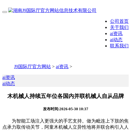
公司首页
关于我们
ai资讯
ai动态
联系我们
J9国际厅官方网站
>
ai资讯
>
ai资讯
ai动态
木机械人持续五年位各国内并联机械人自从品牌
发布时间:2026-05-30 10:37
为智能工场注入更强大的手艺支持。做为毗连上下肢的焦
点承力取传动关节，阿童木机械人立异性地将并联合构引入人