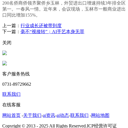
200名侨商侨领齐聚侨乡玉林，外贸进出口增速持续3年排全区
第一。一春风一情。近年来，会议现场，玉林市一般商业进出
口同比增加155%。
上一篇：
行业成长还被带到度
下一篇：
毫不“视接转”；AI手艺本身无罪
关闭
客户服务热线
0731-89729662
联系我们
在线客服
网站首页
-
关于我们
-
ai资讯
-
ai动态
-
联系我们
-
网站地图
Copyright © 2013 - 2025 All Rights Reserved.ICP经营许可证