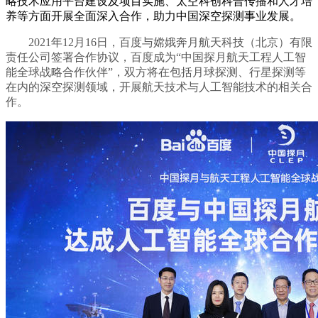
略技术应用平台建设及项目实施、太空科创科普传播和人才培
养等方面开展全面深入合作，助力中国深空探测事业发展。
2021年12月16日，百度与嫦娥奔月航天科技（北京）有限
责任公司签署合作协议，百度成为“中国探月航天工程人工智
能全球战略合作伙伴”，双方将在包括月球探测、行星探测等
在内的深空探测领域，开展航天技术与人工智能技术的相关合
作。