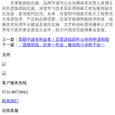
百度集团副总裁、品牌市场与公众沟通体系负责人袁佛玉
和百度集团副总裁、深度学习技术及应用国家工程实验室副主
任吴甜，参加签约仪式。未来，百度和中国探月航天工程将充
分发挥技术、产品和品牌优势，在深空探测智能技术研发、战
略技术应用平台建设及项目实施、太空科创科普传播和人才培
养等方面开展全面深入合作，助力中国深空探测事业发展。
上一篇：
荣获中国专利金奖！百度连续四年AI专利申请和授
下一篇：
「雷锋前线」封杀一年后，微信和小冰终于在一
关闭
客户服务热线
0731-89729662
联系我们
在线客服