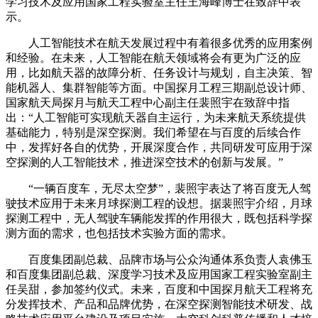
学习技术及应用国家工程实验室主任王海峰博士在致辞中表
示。
人工智能技术在航天发展过程中有着很多优秀的应用案例
和经验。在未来，人工智能在航天领域将会有更为广泛的应
用，比如航天器的故障分析、任务设计与规划，自主决策、智
能机器人、集群智能等方面。中国探月工程三期副总设计师、
国家航天局探月与航天工程中心副主任裴照宇在致辞中指
出：“人工智能可实现航天器自主运行，为未来航天系统提供
基础能力，特别是深空探测。我们希望在与百度的后续合作
中，发挥好各自的优势，开展深度合作，共同研发可应用于深
空探测的人工智能技术，推进深空技术的创新与发展。”
“一辆百度车，无尽太空梦”，裴照宇表达了将百度无人驾
驶技术应用于未来月球探测工程的设想。据裴照宇介绍，月球
探测工程中，无人驾驶车辆能发挥的作用很大，既包括科学探
测方面的需求，也包括技术实验方面的需求。
百度集团副总裁、品牌市场与公众沟通体系负责人袁佛玉
和百度集团副总裁、深度学习技术及应用国家工程实验室副主
任吴甜，参加签约仪式。未来，百度和中国探月航天工程将充
分发挥技术、产品和品牌优势，在深空探测智能技术研发、战