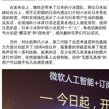
在发布会上，微软还带来了日本的小冰团队。两位日本姑
娘站在台上，用字正腔圆的日语向观众们介绍小冰在日本受欢
迎的程度。同时在现场也演示了小冰与日本用户互动的视频。
说实话，在现场听小冰讲日语还是莫名地让人感觉亲切。值得
注意的是：日本小冰和中国小冰是同一个“人”，角色切换的暗
号分别是“樱花变”和“国色变”，感兴趣的宅男们可以试试。
另外，对比前两代小冰，第三代除了在思考速度和负载能
力方面分别提升了2倍和4倍以外，最重要的突破是拓展了视觉
和声音等一系列技能。效果的话，至少在用几张准备好的图片
进行对话时，依然能做到看上去很智能。信仰“无图无真相”的
用户可以随手拍几张感受感受。