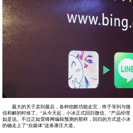
最大的关子卖到最后，各种炫酷功能走完，终于等到与微
信和解的时候了。“从今天起，小冰正式回归微信。”产品经理
如是说。不过正如雷锋网编辑预测的那样，回归的方式是小冰
的确走上了“自媒体”这条康庄大道。