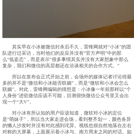
其实早在小冰被微信封杀后不久，雷锋网就对“小冰”的团
队进行过采访，当时他们的反应并没有“官方声明”中的那
么“低姿态”，而是表示“很多事情其实并没有大家想象中那么
复杂，我们和微信的高层都还在洽谈相关的合作方式。”
所以在发布会正式开始之前，会场外的媒体记者讨论得最
多的并不是“微信和小冰能否联姻”，而是“微软和小冰会怎么
联姻”。对此，雷锋网编辑的猜想是：小冰像一年前那样以“个
人身份”进驻微信应该不可能，目测很快微信公众号里又会出
现一个“大V”。
对小冰有所认知的用户应该知道，微软对小冰的定位
是“萌妹子”，所以当大家走进会场，看到整齐划一，颜色各异
的懒人沙发时并没有对此感到诧异。视线也很自然地落在左右
对称的大屏幕，上面展示着小冰与、南方周末之间的对话。如