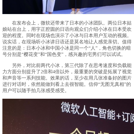
在发布会上，微软还带来了日本的小冰团队。两位日本姑
娘站在台上，用字正腔圆的日语向观众们介绍小冰在日本受欢
迎的程度。同时在现场也演示了小冰与日本用户互动的视频。
说实话，在现场听小冰讲日语还是莫名地让人感觉亲切。值得
注意的是：日本小冰和中国小冰是同一个“人”，角色切换的暗
号分别是“樱花变”和“国色变”，感兴趣的宅男们可以试试。
另外，对比前两代小冰，第三代除了在思考速度和负载能
力方面分别提升了2倍和4倍以外，最重要的突破是拓展了视觉
和声音等一系列技能。效果的话，至少在用几张准备好的图片
进行对话时，依然能做到看上去很智能。信仰“无图无真相”的
用户可以随手拍几张感受感受。