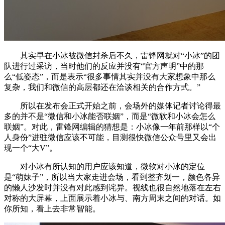
其实早在小冰被微信封杀后不久，雷锋网就对“小冰”的团
队进行过采访，当时他们的反应并没有“官方声明”中的那
么“低姿态”，而是表示“很多事情其实并没有大家想象中那么
复杂，我们和微信的高层都还在洽谈相关的合作方式。”
所以在发布会正式开始之前，会场外的媒体记者讨论得最
多的并不是“微信和小冰能否联姻”，而是“微软和小冰会怎么
联姻”。对此，雷锋网编辑的猜想是：小冰像一年前那样以“个
人身份”进驻微信应该不可能，目测很快微信公众号里又会出
现一个“大V”。
对小冰有所认知的用户应该知道，微软对小冰的定位
是“萌妹子”，所以当大家走进会场，看到整齐划一，颜色各异
的懒人沙发时并没有对此感到诧异。视线也很自然地落在左右
对称的大屏幕，上面展示着小冰与、南方周末之间的对话。如
你所知，看上去非常智能。