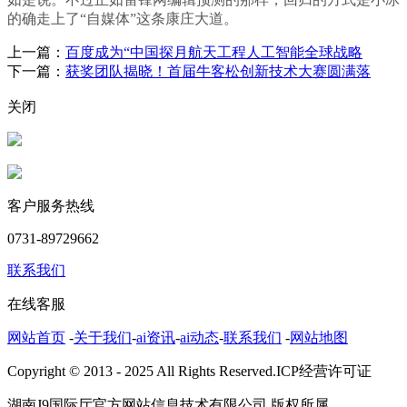
的确走上了“自媒体”这条康庄大道。
上一篇：
百度成为“中国探月航天工程人工智能全球战略
下一篇：
获奖团队揭晓！首届牛客松创新技术大赛圆满落
关闭
客户服务热线
0731-89729662
联系我们
在线客服
网站首页
-
关于我们
-
ai资讯
-
ai动态
-
联系我们
-
网站地图
Copyright © 2013 - 2025 All Rights Reserved.ICP经营许可证
湖南J9国际厅官方网站信息技术有限公司 版权所属