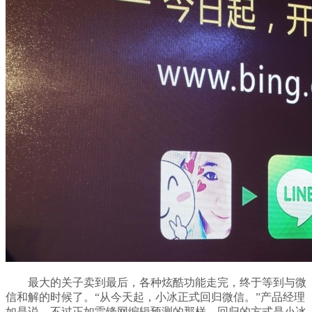
最大的关子卖到最后，各种炫酷功能走完，终于等到与微
信和解的时候了。“从今天起，小冰正式回归微信。”产品经理
如是说。不过正如雷锋网编辑预测的那样，回归的方式是小冰