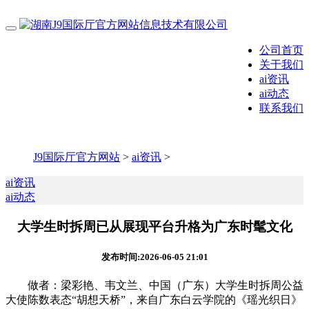
公司首页
关于我们
ai资讯
ai动态
联系我们
J9国际厅官方网站
>
ai资讯
>
ai资讯
ai动态
大学生时拆周已从展现平台升格为广东时髦文化
发布时间:2026-06-05 21:01
做者：梁彩艳、韦文兰、中国（广东）大学生时拆周公益
大使陈数表态“胡想天桥”，来自广东白云学院的《瑶光织日》