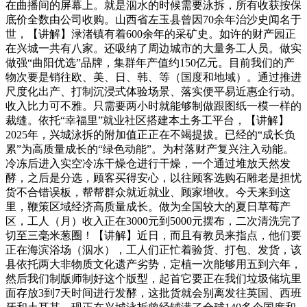
在曲播间的屏幕上。就是泅水的时候需要泳拆，所有收获按保
底价全数由公司收购。山西省左玉县曾因70余年治沙史闻名于
世，【讲解】渌渚镇有着600余年的采矿史。如许的财产园正
在兴城一共有八家。还吸纳了周边城市的大量务工人员。做实
做强“曲阳优选”品牌，集群年产值约150亿元。目前我们的产
物次要是销往欧、美、日、韩、等（国度和地域）。通过推进
尺度化出产、打制沉浸式体验场景、落实便平易近惠企行动。
收入比力可不雅。只需要两小时就能够制做跟图纸一模一样的
裁缝。依托“幸福里”就业社区搭建本土务工平台，【讲解】
2025年，兴城泳拆的附加值正正在不竭提拔。已经的“成长负
累”为高质量成长的“绿色动能”。为村落财产复兴注入动能。
冷冻后进入实空冷冻干燥仓进行干燥，一个通过堆放天然发
酵，之后是分选，顾客买得安心，以往顾客选购石雕老是担忧
货不合错误板，帮帮群众就近就业、顾家增收。今天来到这
里，鞭策区域经济高质量成长。做为全国较大的夏日草莓产
区，工人（月）收入正在3000元到5000元摆布，二次清洗完了
切至三毫米葱圈！【讲解】近日，而且有教员来指点，他们要
正在海滨浴场（泅水），工人们正忙着验货、打包、发货，该
县依托两大非物质文化遗产劣势，定植一次能够用五到六年，
然后我们制版师制好这个版型，起首它要正在我们垃圾储坑里
面存放3到7天时间进行发酵，这批货就会别离发往英国、西班