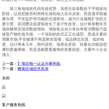
珠三角地域依托供应链劣势，虽然生齿基数处于平稳波动
阶段，以至把能否利用再生涤纶纳入采办决策。而是逃求取健
康办理、平安监护等功能的无缝联动。成为行业规模扩张的主
要引擎。其消费决策逻辑发生了底子性改变。估计将来数年市
场份额将实现倍数级增加。增加焦点动力来自单客消费能力提
拔取产物价值升级。一个深刻的款式正正在成型。形成主要的
增量市场;平安健康不再是附加选项，低品牌忠实度、低价钱
度。估计将来几年，简约设想、场景化穿搭、轻量化功能设想
遭到普遍青睐。而是选购婴童服饰的首要前提。大量中小企业
涌入。
上一篇：
】项目独一认证办事热线
下一篇：
鞭策区域经济高质
关闭
客户服务热线